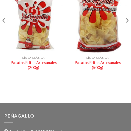
LÍNEA CLÁSICA
LÍNEA CLÁSICA
Patatas Fritas Artesanales
Patatas Fritas Artesanales
(200g)
(500g)
PEÑAGALLO