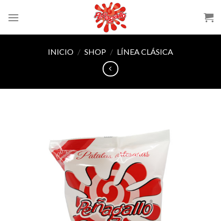
Skip
to
content
INICIO
/
SHOP
/
LÍNEA CLÁSICA