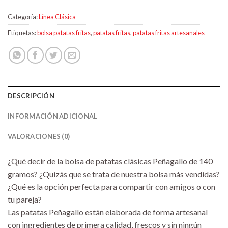
Categoría:
Línea Clásica
Etiquetas:
bolsa patatas fritas
,
patatas fritas
,
patatas fritas artesanales
DESCRIPCIÓN
INFORMACIÓN ADICIONAL
VALORACIONES (0)
¿Qué decir de la bolsa de patatas clásicas Peñagallo de 140
gramos? ¿Quizás que se trata de nuestra bolsa más vendidas?
¿Qué es la opción perfecta para compartir con amigos o con
tu pareja?
Las patatas Peñagallo están elaborada de forma artesanal
con ingredientes de primera calidad, frescos y sin ningún