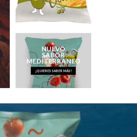
NUEVO
SABOR
MEDITERRANEO
¿QUIERES SABER MÁS?