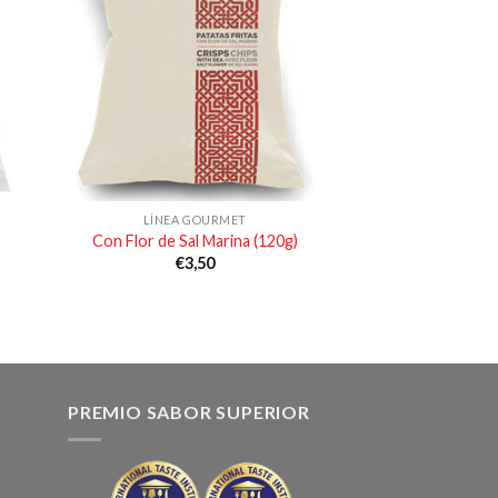
LÍNEA GOURMET
Con Flor de Sal Marina (120g)
€
3,50
PREMIO SABOR SUPERIOR