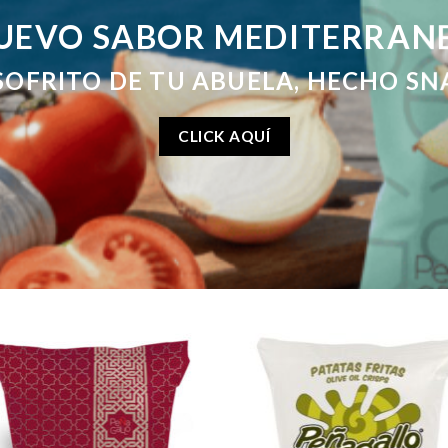
UEVO SABOR MEDITERRAN
 SOFRITO DE TU ABUELA, HECHO SN
CLICK AQUÍ