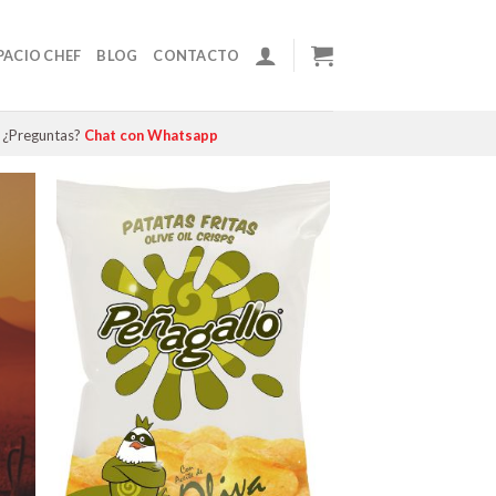
PACIO CHEF
BLOG
CONTACTO
¿Preguntas?
Chat con Whatsapp
Línea Go
PREMIO SABO
COMPRA ON