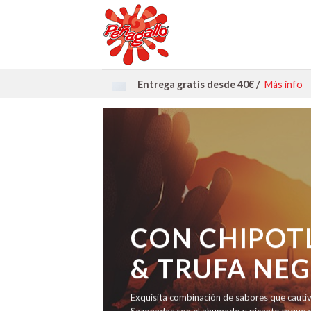
Entrega gratis desde 40€ /
Más info
CON CHIPOT
& TRUFA NE
Exquisita combinación de sabores que cautiv