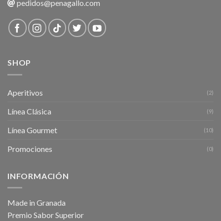
pedidos@penagallo.com
SHOP
Aperitivos
(2)
Línea Clásica
(9)
Línea Gourmet
(10)
Promociones
(0)
INFORMACIÓN
Made in Granada
Premio Sabor Superior