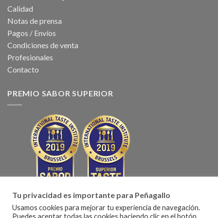
Calidad
Notas de prensa
Pagos / Envíos
Condiciones de venta
Profesionales
Contacto
PREMIO SABOR SUPERIOR
Tu privacidad es importante para Peñagallo
Usamos cookies para mejorar tu experiencia de navegación.
Puedes aceptar todas las cookies haciendo clic en el botón