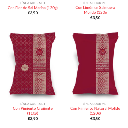
LÍNEA GOURMET
LÍNEA GOURMET
Con Limón en Salmuera
Con Flor de Sal Marina (120g)
Molido (120g
€
3,50
€
3,50
LÍNEA GOURMET
LÍNEA GOURMET
Con Pimiento Crujiente
Con Pimiento Natural Molido
(110g)
(120g)
€
3,90
€
3,50