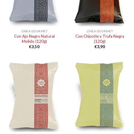
LÍNEA GOURMET
LÍNEA GOURMET
Con Ajo Negro Natural
Con Chipotle y Trufa Negra
Molido (120g)
(120g)
€
3,50
€
3,90