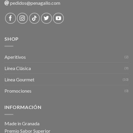
pedidos@penagallo.com
SHOP
Aperitivos
(2)
Línea Clásica
(9)
Línea Gourmet
(10)
Promociones
(0)
INFORMACIÓN
Made in Granada
Premio Sabor Superior