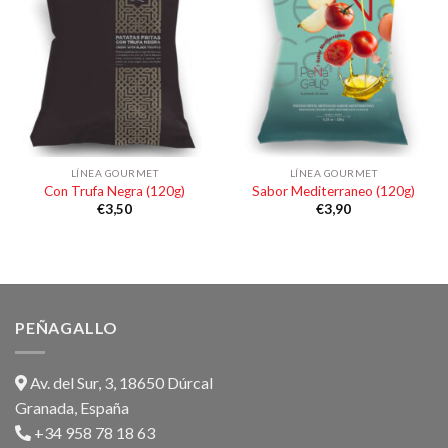
LÍNEA GOURMET
LÍNEA GOURMET
Con Trufa Negra (120g)
Sabor Mediterraneo (120g)
€
3,50
€
3,90
PEÑAGALLO
Av. del Sur, 3, 18650 Dúrcal
Granada, España
+34 958 78 18 63