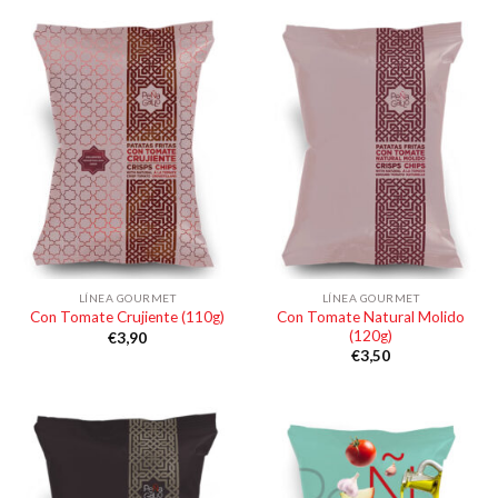
LÍNEA GOURMET
LÍNEA GOURMET
Con Tomate Natural Molido
Con Tomate Crujiente (110g)
(120g)
€
3,90
€
3,50