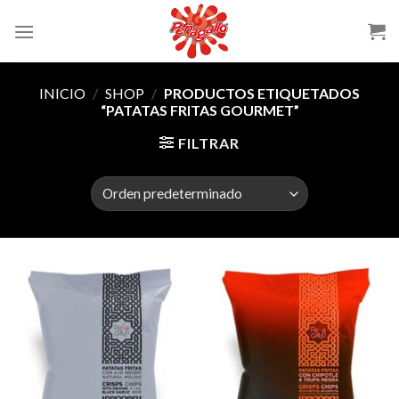
Skip
to
content
INICIO
/
SHOP
/
PRODUCTOS ETIQUETADOS
“PATATAS FRITAS GOURMET”
FILTRAR