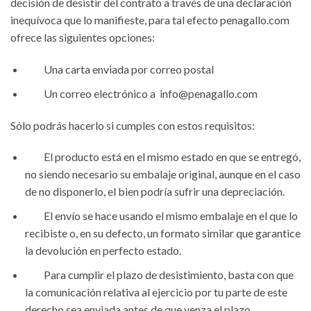
decisión de desistir del contrato a través de una declaración
inequívoca que lo manifieste, para tal efecto penagallo.com
ofrece las siguientes opciones:
Una carta enviada por correo postal
Un correo electrónico a info@penagallo.com
Sólo podrás hacerlo si cumples con estos requisitos:
El producto está en el mismo estado en que se entregó,
no siendo necesario su embalaje original, aunque en el caso
de no disponerlo, el bien podría sufrir una depreciación.
El envío se hace usando el mismo embalaje en el que lo
recibiste o, en su defecto, un formato similar que garantice
la devolución en perfecto estado.
Para cumplir el plazo de desistimiento, basta con que
la comunicación relativa al ejercicio por tu parte de este
derecho sea enviada antes de que venza el plazo