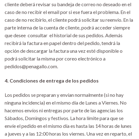
cliente deberá revisar su bandeja de correo no deseado en el
caso de no recibir el email por si ese fuera el problema. En el
caso de no recibirlo, el cliente podrá solicitar su reenvío. En la
parte interna de la cuenta de cliente, podrá acceder siempre
que desee consultar el historial de sus pedidos. Además
recibirá la factura en papel dentro del pedido, tendrá la
opción de descargar la factura una vez esté disponible o
podrá solicitar la misma por coreo electrónico a
pedidos@penagallo.com.
4. Condiciones de entrega de los pedidos
Los pedidos se preparan y envían normalmente (si no hay
ninguna incidencia) en el mismo día de Lunes a Viernes. No
hacemos envíos ni entregas por parte de las agencias los
Sábados, Domingos y festivos. La hora límite para que se
envíe el pedido en el mismo día es hasta las 14 horas de lunes
a jueves y a las 12:00 horas los viernes. Una vez en reparto, el