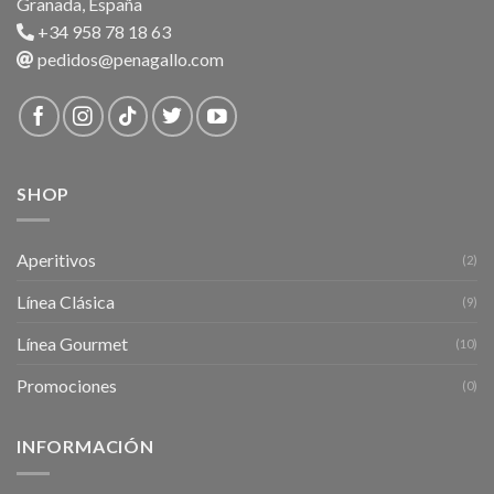
Granada, España
+34 958 78 18 63
pedidos@penagallo.com
SHOP
Aperitivos
(2)
Línea Clásica
(9)
Línea Gourmet
(10)
Promociones
(0)
INFORMACIÓN